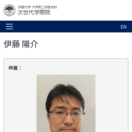
EN
伊藤 陽介
所属：