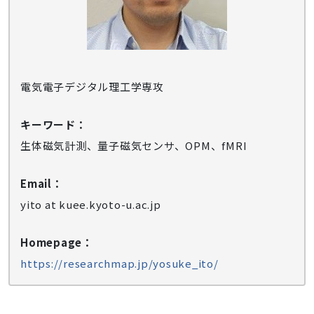
電気電子デジタル理工学専攻
キーワード：
生体磁気計測、量子磁気センサ、OPM、fMRI
Email：
yito at kuee.kyoto-u.ac.jp
Homepage：
https://researchmap.jp/yosuke_ito/