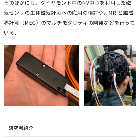
そのほかにも，ダイヤモンド中のNV中心を利用した磁
気センサの生体磁気計測への応用の検討や，MRIと脳磁
界計測（MEG）のマルチモダリティの開発などを行って
いる．
ナ
研究者紹介
ビ
ゲ