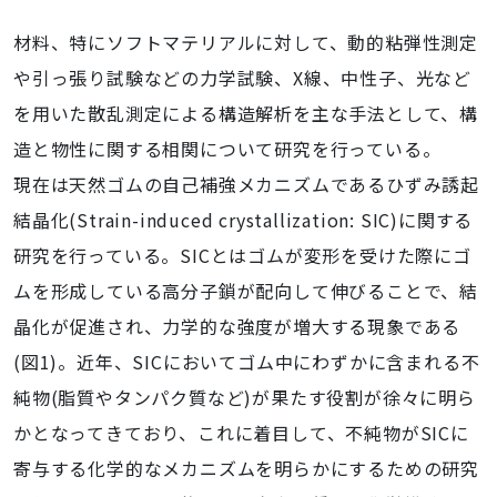
材料、特にソフトマテリアルに対して、動的粘弾性測定
や引っ張り試験などの力学試験、X線、中性子、光など
を用いた散乱測定による構造解析を主な手法として、構
造と物性に関する相関について研究を行っている。
現在は天然ゴムの自己補強メカニズムであるひずみ誘起
結晶化(Strain-induced crystallization: SIC)に関する
研究を行っている。SICとはゴムが変形を受けた際にゴ
ムを形成している高分子鎖が配向して伸びることで、結
晶化が促進され、力学的な強度が増大する現象である
(図1)。近年、SICにおいてゴム中にわずかに含まれる不
純物(脂質やタンパク質など)が果たす役割が徐々に明ら
かとなってきており、これに着目して、不純物がSICに
寄与する化学的なメカニズムを明らかにするための研究