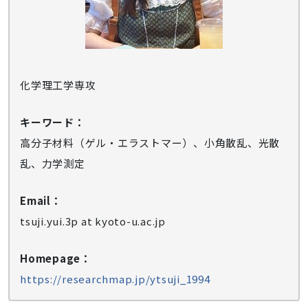
化学理工学専攻
キーワード：
高分子材料（ゲル・エラストマー）、小角散乱、光散
乱、力学測定
Email：
tsuji.yui.3p at kyoto-u.ac.jp
Homepage：
https://researchmap.jp/ytsuji_1994