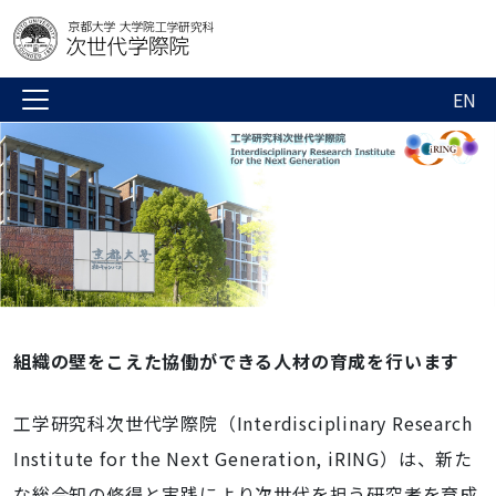
EN
組織の壁をこえた協働ができる人材の育成を行います
工学研究科次世代学際院（
Interdisciplinary Research
Institute for the Next Generation, iRING
）は、新た
な総合知の修得と実践により次世代を担う研究者を育成