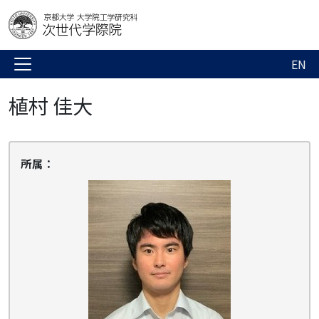
EN
植村 佳大
所属：