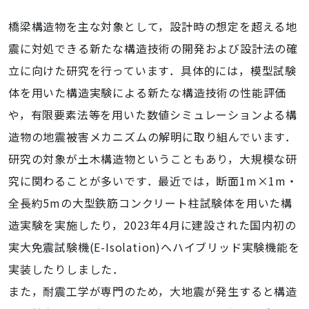
橋梁構造物を主な対象として，設計時の想定を超える地
震に対処できる新たな構造技術の開発および設計法の確
立に向けた研究を行っています．具体的には，模型試験
体を用いた構造実験による新たな構造技術の性能評価
や，有限要素法等を用いた数値シミュレーションよる構
造物の地震被害メカニズムの解明に取り組んでいます．
研究の対象が土木構造物ということもあり，大規模な研
究に関わることが多いです．最近では，断面1m×1m・
全長約5mの大型鉄筋コンクリート柱試験体を用いた構
造実験を実施したり，2023年4月に建設された国内初の
実大免震試験機(E-Isolation)へハイブリッド実験機能を
実装したりしました．
また，耐震工学が専門のため，大地震が発生すると構造