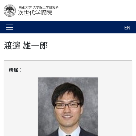
EN
渡邊 雄一郎
所属：