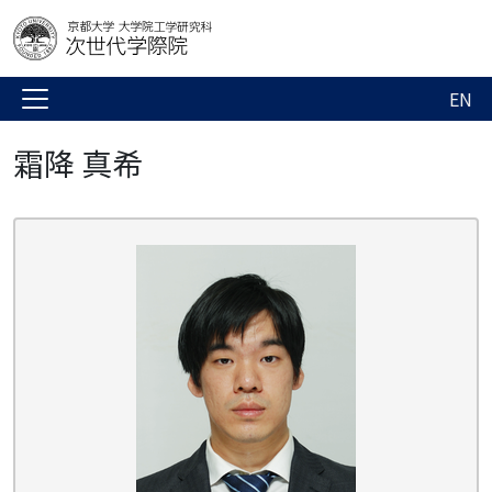
EN
霜降 真希