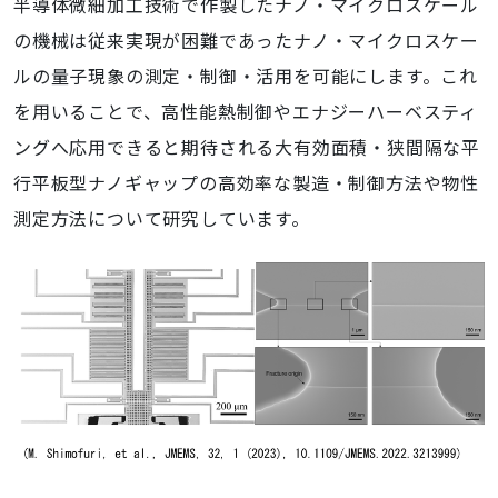
半導体微細加工技術で作製したナノ・マイクロスケール
の機械は従来実現が困難であったナノ・マイクロスケー
ルの量子現象の測定・制御・活用を可能にします。これ
を用いることで、高性能熱制御やエナジーハーベスティ
ングへ応用できると期待される大有効面積・狭間隔な平
行平板型ナノギャップの高効率な製造・制御方法や物性
測定方法について研究しています。