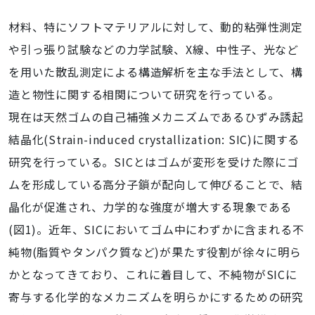
材料、特にソフトマテリアルに対して、動的粘弾性測定
や引っ張り試験などの力学試験、X線、中性子、光など
を用いた散乱測定による構造解析を主な手法として、構
造と物性に関する相関について研究を行っている。
現在は天然ゴムの自己補強メカニズムであるひずみ誘起
結晶化(Strain-induced crystallization: SIC)に関する
研究を行っている。SICとはゴムが変形を受けた際にゴ
ムを形成している高分子鎖が配向して伸びることで、結
晶化が促進され、力学的な強度が増大する現象である
(図1)。近年、SICにおいてゴム中にわずかに含まれる不
純物(脂質やタンパク質など)が果たす役割が徐々に明ら
かとなってきており、これに着目して、不純物がSICに
寄与する化学的なメカニズムを明らかにするための研究