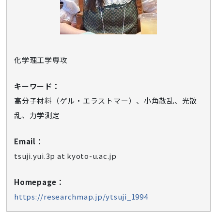
化学理工学専攻
キーワード：
高分子材料（ゲル・エラストマー）、小角散乱、光散
乱、力学測定
Email：
tsuji.yui.3p at kyoto-u.ac.jp
Homepage：
https://researchmap.jp/ytsuji_1994