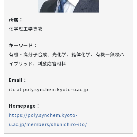
所属：
化学理工学専攻
キーワード：
有機・高分子合成、光化学、錯体化学、有機―無機ハ
イブリッド、刺激応答材料
Email：
ito at poly.synchem.kyoto-u.ac.jp
Homepage：
https://poly.synchem.kyoto-
u.ac.jp/members/shunichiro-ito/