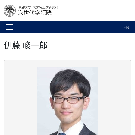
EN
伊藤 峻一郎