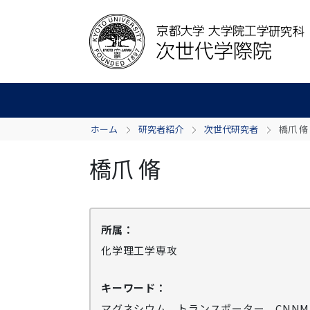
ホーム
研究者紹介
次世代研究者
橋爪 脩
橋爪 脩
所属：
化学理工学専攻
キーワード：
マグネシウム、トランスポーター、CNN