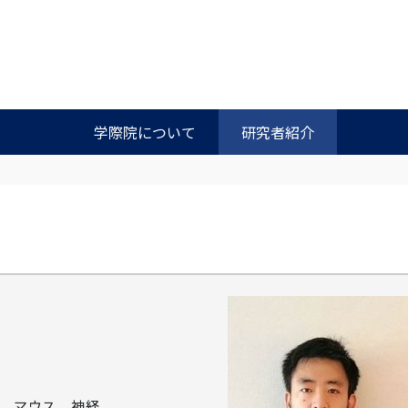
学際院について
研究者紹介
M、マウス、神経