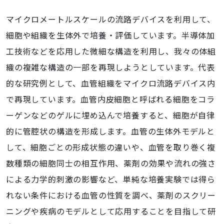
マイクロメートルスケールの流路デバイスを利用して、
細胞や組織を生体外で培養・評価しています。半導体加
工技術などを応用した微細な構造を利用し、我々の体組
織の複雑な構造の一部を再現しようとしています。代表
的な研究例として、血管組織をマイクロ流路デバイス内
で再現しています。血管内皮細胞と呼ばれる細胞をコラ
ーゲンなどのゲルに埋め込んで培養すると、細胞が自律
的に管腔状の構造を形成します。血管の生体外モデルと
して、細胞ごとの形成状態の違いや、血管を取り巻く複
数種類の細胞同士の相互作用、薬剤の効果や流れの強さ
による力学的刺激の影響など、単純な培養実験では得ら
れない条件における血管の性質を調べ、薬剤のスクリー
ニングや疾病のモデルとして応用することを目指して研