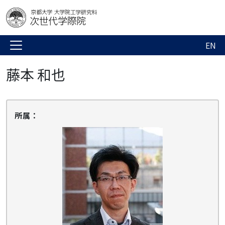
EN
藤本 和也
所属：