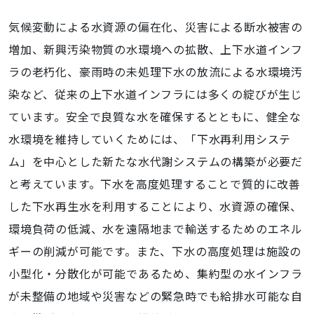
気候変動による水資源の偏在化、災害による断水被害の
増加、新興汚染物質の水環境への拡散、上下水道インフ
ラの老朽化、豪雨時の未処理下水の放流による水環境汚
染など、従来の上下水道インフラには多くの綻びが生じ
ています。安全で良質な水を確保するとともに、健全な
水環境を維持していくためには、「下水再利用システ
ム」を中心とした新たな水代謝システムの構築が必要だ
と考えています。下水を高度処理することで質的に改善
した下水再生水を利用することにより、水資源の確保、
環境負荷の低減、水を遠隔地まで輸送するためのエネル
ギーの削減が可能です。また、下水の高度処理は施設の
小型化・分散化が可能であるため、集約型の水インフラ
が未整備の地域や災害などの緊急時でも給排水可能な自