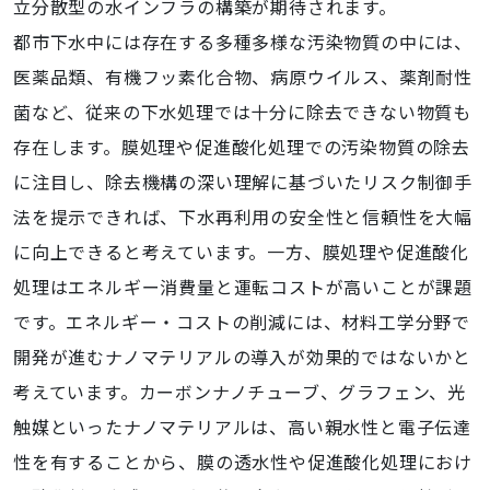
立分散型の水インフラの構築が期待されます。
都市下水中には存在する多種多様な汚染物質の中には、
医薬品類、有機フッ素化合物、病原ウイルス、薬剤耐性
菌など、従来の下水処理では十分に除去できない物質も
存在します。膜処理や促進酸化処理での汚染物質の除去
に注目し、除去機構の深い理解に基づいたリスク制御手
法を提示できれば、下水再利用の安全性と信頼性を大幅
に向上できると考えています。一方、膜処理や促進酸化
処理はエネルギー消費量と運転コストが高いことが課題
です。エネルギー・コストの削減には、材料工学分野で
開発が進むナノマテリアルの導入が効果的ではないかと
考えています。カーボンナノチューブ、グラフェン、光
触媒といったナノマテリアルは、高い親水性と電子伝達
性を有することから、膜の透水性や促進酸化処理におけ