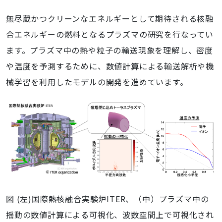
無尽蔵かつクリーンなエネルギーとして期待される核融
合エネルギーの燃料となるプラズマの研究を行なってい
ます。プラズマ中の熱や粒子の輸送現象を理解し、密度
や温度を予測するために、数値計算による輸送解析や機
械学習を利用したモデルの開発を進めています。
図
(
左
)
国際熱核融合実験炉
ITER
、（中）プラズマ中の
揺動の数値計算による可視化、波数空間上で可視化され