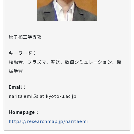
原子核工学専攻
キーワード：
核融合、プラズマ、輸送、数値シミュレーション、機
械学習
Email：
narita.emi.5s at kyoto-u.ac.jp
Homepage：
https://researchmap.jp/naritaemi